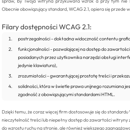
spraw, by Twoja witryna przykuwała wzrok a przy tym nie 
Obecnie obowiązujący standard, WCAG 2.1, opiera się przede w
Filary dostępności WCAG 2.1:
postrzegalności - dokładna widoczność contentu grafi
funkcjonalności - pozwalającej na dostęp do zawartości
posiadanych przez użytkownika narzędzi obsługi inter
jedynie klawiatura),
zrozumiałości - gwarantującej prostotę treści i przekaz
solidności, która w świetle prawa unijnego rozumiana je
zgodność z obowiązującymi standardami HTML.
Dzięki temu, że coraz więcej firm dostosowuje się do standardu
nieczytelność treści lub niepełny dostęp do zawartości witryny zn
do wzrostu ruchu na stronie, ale również większego zaangażo