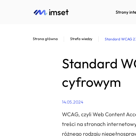
Strony int
Strona główna
Strefa wiedzy
Standard WCAG 2.1
Standard WC
cyfrowym
14.05.2024
WCAG, czyli Web Content Acces
treści na stronach internetow
różnego rodzaju niepełnospraw