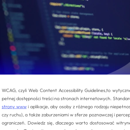
WCAG, czyli Web Content Accessibility Guidelines,to wytyczn
pełnej dostępności treści na stronach internetowych. Standa
strony www
i aplikacje, aby osoby z różnego rodzaju niepełn
czy ruchu), a także zaburzeniami w sferze poznawczej i percep
ograniczeń. Dowiedz się, dlaczego warto dostosować witry