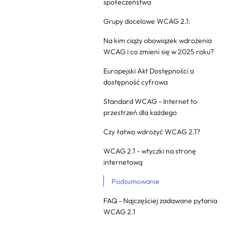
społeczeństwa
Grupy docelowe WCAG 2.1:
Na kim ciąży obowiązek wdrożenia
WCAG i co zmieni się w 2025 roku?
Europejski Akt Dostępności a
dostępność cyfrowa
Standard WCAG - Internet to
przestrzeń dla każdego
Czy łatwo wdrożyć WCAG 2.1?
WCAG 2.1 - wtyczki na stronę
internetową
Podsumowanie
FAQ - Najczęściej zadawane pytania
WCAG 2.1