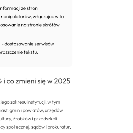
nformacji ze stron
manipulatorów, włączając w to
tosowanie na stronie skrótów
) - dostosowanie serwisów
proszczenie tekstu,
 co zmieni się w 2025
o zakresu instytucji, w tym
ast, gmin i powiatów, urzędów
tury, żłobków i przedszkoli
cy społecznej, sądów i prokuratur,