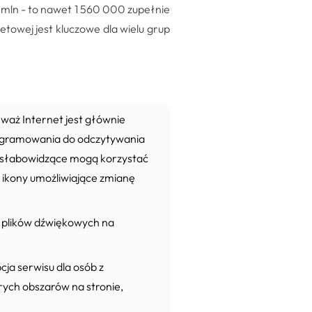
 mln - to nawet 1 560 000 zupełnie
towej jest kluczowe dla wielu grup
waż Internet jest głównie
ogramowania do odczytywania
by słabowidzące mogą korzystać
ę ikony umożliwiające zmianę
e plików dźwiękowych na
cja serwisu dla osób z
rych obszarów na stronie,