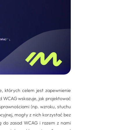
e, których celem jest zapewnienie
rd WCAG wskazuje, jak projektować
osprawnościami (np. wzroku, słuchu
cyjnej, mogły z nich korzystać bez
nę do zasad WCAG i razem z nami