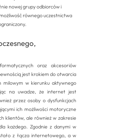
nie nowej grupy odbiorców i
 możliwość równego uczestnictwa
ograniczony.
oczesnego,
nformatycznych oraz akcesoriów
ewnością jest krokiem do otwarcia
em milowym w kierunku aktywnego
ając na uwadze, że internet jest
nież przez osoby o dysfunkcjach
ającymi ich możliwości motoryczne
h klientów, ale również w zakresie
dla każdego. Zgodnie z danymi w
tało z łącza internetowego, a w