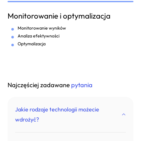
Monitorowanie i optymalizacja
Monitorowanie wyników
Analiza efektywności
Optymalizacja
Najczęściej zadawane
pytania
Jakie rodzaje technologii możecie
wdrożyć?