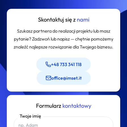
Skontaktuj się z
nami
Szukasz partnera do realizacji projektu lub masz
pytanie? Zadzwoń lub napisz — chętnie pomożemy
znaleźć najlepsze rozwiązanie dla Twojego biznesu.
+48 733 341 118
office@imset.it
Formularz
kontaktowy
Twoje imię