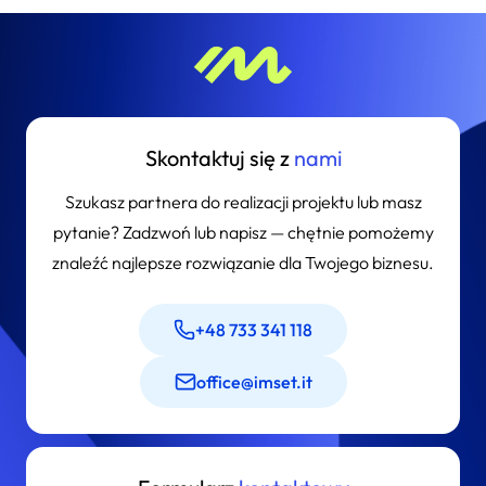
Skontaktuj się z
nami
Szukasz partnera do realizacji projektu lub masz
pytanie? Zadzwoń lub napisz — chętnie pomożemy
znaleźć najlepsze rozwiązanie dla Twojego biznesu.
+48 733 341 118
office@imset.it