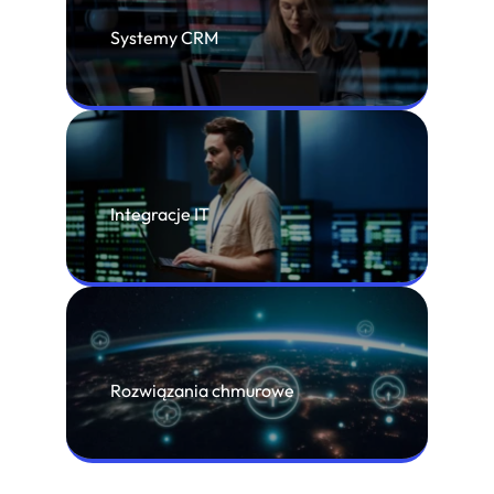
wykwalifikowanych specjalistów, którzy stale podnoszą
Systemy CRM
swoje kompetencje i śledzą najnowsze osiągnięcia
technologiczne.
Integracje IT
Rozwiązania chmurowe