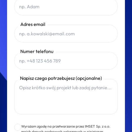
Adres email
Numer telefonu
Napisz czego potrzebujesz (opcjonalne)
Wyrażam zgodę na przetwarzanie przez IMSET Sp. z o.o.
moich danych osobowych wskazanych w niniejszym