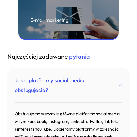
E-mail marketing
Najczęściej zadawane
pytania
Jakie platformy social media
obsługujecie?
Obsługujemy wszystkie główne platformy social media,
w tym Facebook, Instagram, LinkedIn, Twitter, TikTok,
Pinterest i YouTube. Dobieramy platformy w zależności
od Twojej grupy docelowej i celów marketingowych.