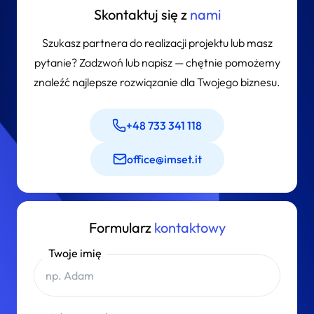
Skontaktuj się z
nami
Szukasz partnera do realizacji projektu lub masz
pytanie? Zadzwoń lub napisz — chętnie pomożemy
znaleźć najlepsze rozwiązanie dla Twojego biznesu.
+48 733 341 118
office@imset.it
Formularz
kontaktowy
Twoje imię