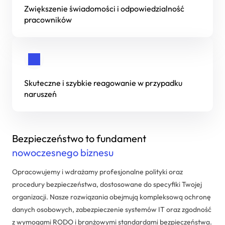
Zwiększenie świadomości i odpowiedzialność
Dedykowane rozwiązania
pracowników
Zarządzanie projektami IT
Systemy Comarch ERP
Skuteczne i szybkie reagowanie w przypadku
naruszeń
Bezpieczeństwo to fundament
nowoczesnego biznesu
Opracowujemy i wdrażamy profesjonalne polityki oraz
procedury bezpieczeństwa, dostosowane do specyfiki Twojej
organizacji. Nasze rozwiązania obejmują kompleksową ochronę
danych osobowych, zabezpieczenie systemów IT oraz zgodność
z wymogami RODO i branżowymi standardami bezpieczeństwa.