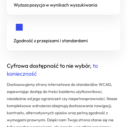
Wyższa pozycja w wynikach wyszukiwania
Dedykowane rozwiązania
Zarządzanie projektami IT
Systemy Comarch ERP
Zgodność z przepisami i standardami
Cyfrowa dostępność to nie wybór,
to
konieczność
Dostosowujemy strony internetowe do standardów WCAG,
zapewniając dostęp do treści każdemu użytkownikowi,
niezależnie od jego ograniczeń czy niepełnosprawności. Nasze
kompleksowe wdrożenia obejmują dostosowanie nawigacji,
kontrastu, alternatywnych opisów oraz pełną zgodność z
wymogami prawnymi. Dzięki nam Twoja strona stanie się nie