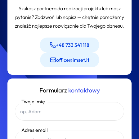
Szukasz partnera do realizacji projektu lub masz
pytanie? Zadzwoń lub napisz — chętnie pomożemy
znaleźć najlepsze rozwiązanie dla Twojego biznesu.
+48 733 341 118
office@imset.it
Formularz
kontaktowy
Twoje imię
Adres email