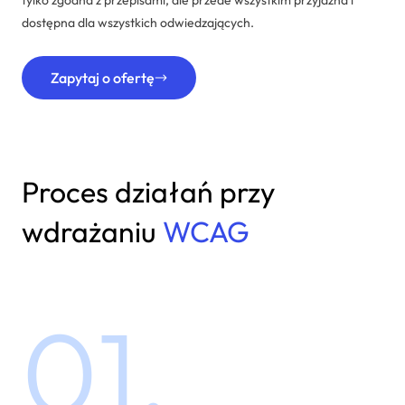
tylko zgodna z przepisami, ale przede wszystkim przyjazna i
dostępna dla wszystkich odwiedzających.
Zapytaj o ofertę
Proces działań przy
wdrażaniu
WCAG
01.