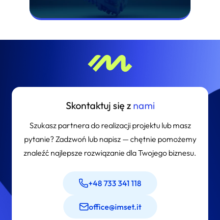
Skontaktuj się z
nami
Szukasz partnera do realizacji projektu lub masz
pytanie? Zadzwoń lub napisz — chętnie pomożemy
znaleźć najlepsze rozwiązanie dla Twojego biznesu.
+48 733 341 118
office@imset.it