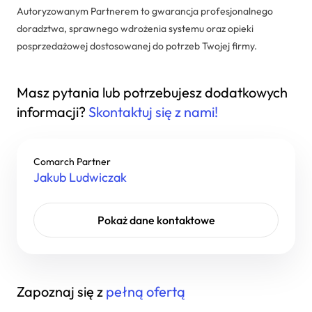
Autoryzowanym Partnerem to gwarancja profesjonalnego
doradztwa, sprawnego wdrożenia systemu oraz opieki
posprzedażowej dostosowanej do potrzeb Twojej firmy.
Masz pytania lub potrzebujesz dodatkowych
informacji?
Skontaktuj się z nami!
Comarch Partner
Jakub Ludwiczak
+48 606 740 135
Pokaż dane kontaktowe
jakub@comarchpartner.pl
Zapoznaj się z
pełną ofertą