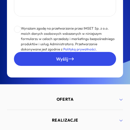
Wyrażam zgodę na przetwarzanie przez IMSET Sp. z o.o.
moich danych osobowych wskazanych w niniejszym
formularzu w celach sprzedaży i marketingu bezpośredniego
produktów i usług Administratora. Przetwarzanie
dokonywane jest zgodnie z
Polityką prywatności
.
Wyślij
OFERTA
Strony internetowe
REALIZACJE
Aplikacje mobilne