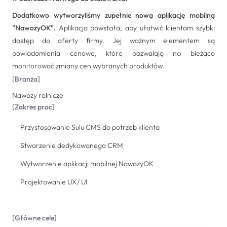
Dodatkowo wytworzyliśmy zupełnie nową aplikację mobilną
"NawozyOK".
Aplikacja powstała, aby ułatwić klientom szybki
dostęp do oferty firmy. Jej ważnym elementem są
powiadomienia cenowe, które pozwalają na bieżąco
monitorować zmiany cen wybranych produktów.
[
Branża
]
Nawozy rolnicze
[
Zakres prac
]
Przystosowanie Sulu CMS do potrzeb klienta
Stworzenie dedykowanego CRM
Wytworzenie aplikacji mobilnej NawozyOK
Projektowanie UX/ UI
[
Główne cele
]