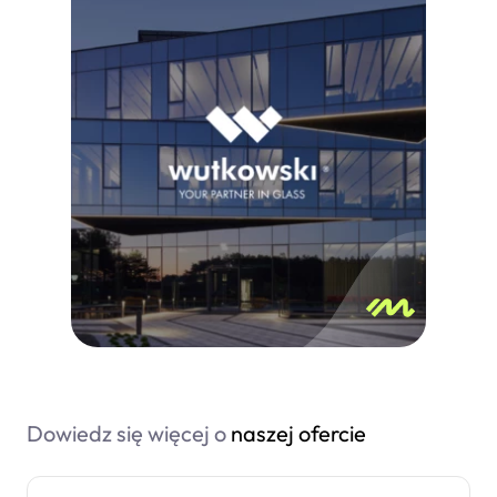
Dowiedz się więcej o
naszej ofercie