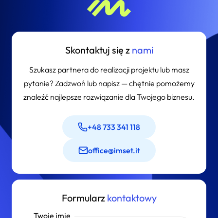
Skontaktuj się z
nami
Szukasz partnera do realizacji projektu lub masz
pytanie? Zadzwoń lub napisz — chętnie pomożemy
znaleźć najlepsze rozwiązanie dla Twojego biznesu.
+48 733 341 118
office@imset.it
Formularz
kontaktowy
Twoje imię