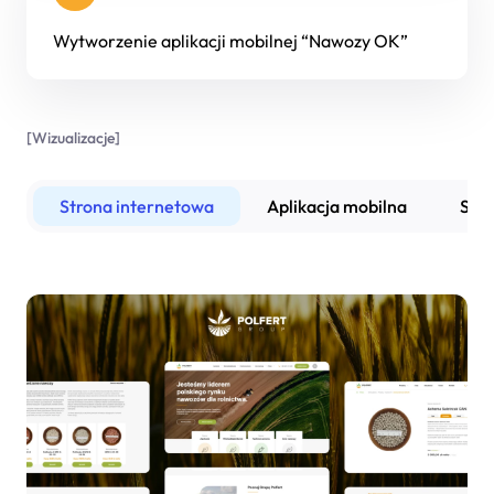
Wytworzenie aplikacji mobilnej “Nawozy OK”
[
Wizualizacje
]
Strona internetowa
Aplikacja mobilna
Sys