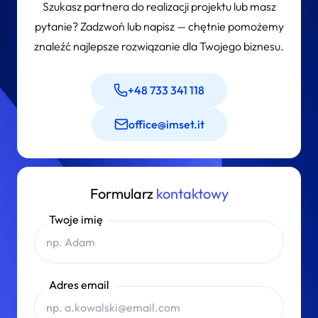
Szukasz partnera do realizacji projektu lub masz
pytanie? Zadzwoń lub napisz — chętnie pomożemy
znaleźć najlepsze rozwiązanie dla Twojego biznesu.
+48 733 341 118
office@imset.it
Formularz
kontaktowy
Twoje imię
Adres email