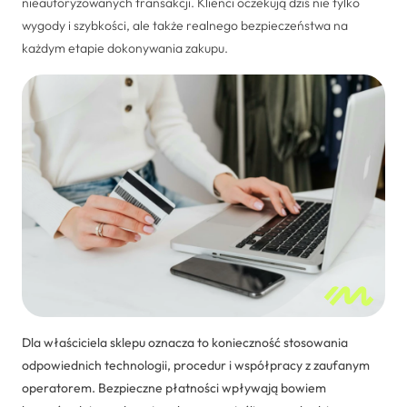
nieautoryzowanych transakcji. Klienci oczekują dziś nie tylko
Dedykowane rozwiązania
wygody i szybkości, ale także realnego bezpieczeństwa na
każdym etapie dokonywania zakupu.
Zarządzanie projektami IT
Systemy Comarch ERP
Dla właściciela sklepu oznacza to konieczność stosowania
odpowiednich technologii, procedur i współpracy z zaufanym
operatorem. Bezpieczne płatności wpływają bowiem