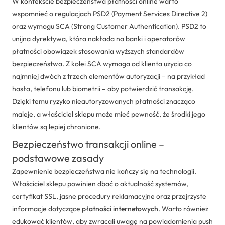
W kontekście bezpieczeństwa płatności online warto
wspomnieć o regulacjach PSD2 (Payment Services Directive 2)
oraz wymogu SCA (Strong Customer Authentication). PSD2 to
unijna dyrektywa, która nakłada na banki i operatorów
płatności obowiązek stosowania wyższych standardów
bezpieczeństwa. Z kolei SCA wymaga od klienta użycia co
najmniej dwóch z trzech elementów autoryzacji – na przykład
hasła, telefonu lub biometrii – aby potwierdzić transakcję.
Dzięki temu ryzyko nieautoryzowanych płatności znacząco
maleje, a właściciel sklepu może mieć pewność, że środki jego
klientów są lepiej chronione.
Bezpieczeństwo transakcji online –
podstawowe zasady
Zapewnienie bezpieczeństwa nie kończy się na technologii.
Właściciel sklepu powinien dbać o aktualność systemów,
certyfikat SSL, jasne procedury reklamacyjne oraz przejrzyste
informacje dotyczące
płatności internetowych
. Warto również
edukować klientów, aby zwracali uwagę na powiadomienia push