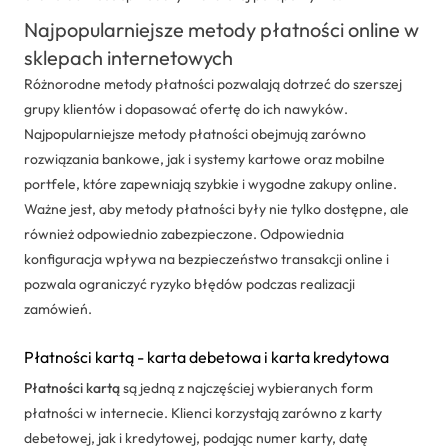
Najpopularniejsze metody płatności online w
sklepach internetowych
Różnorodne metody płatności pozwalają dotrzeć do szerszej
grupy klientów i dopasować ofertę do ich nawyków.
Najpopularniejsze metody płatności obejmują zarówno
rozwiązania bankowe, jak i systemy kartowe oraz mobilne
portfele, które zapewniają szybkie i wygodne zakupy online.
Ważne jest, aby metody płatności były nie tylko dostępne, ale
również odpowiednio zabezpieczone. Odpowiednia
konfiguracja wpływa na bezpieczeństwo transakcji online i
pozwala ograniczyć ryzyko błędów podczas realizacji
zamówień.
Płatności kartą - karta debetowa i karta kredytowa
Płatności kartą
są jedną z najczęściej wybieranych form
płatności w internecie. Klienci korzystają zarówno z karty
debetowej, jak i kredytowej, podając numer karty, datę