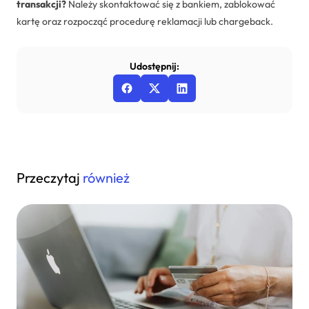
transakcji?
Należy skontaktować się z bankiem, zablokować
kartę oraz rozpocząć procedurę reklamacji lub chargeback.
Udostępnij:
Przeczytaj
również