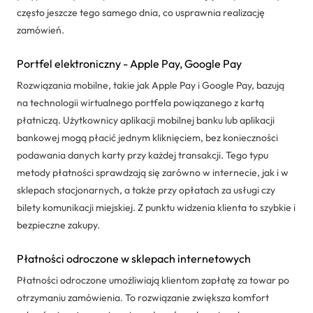
często jeszcze tego samego dnia, co usprawnia realizację
zamówień.
Portfel elektroniczny - Apple Pay, Google Pay
Rozwiązania mobilne, takie jak Apple Pay i Google Pay, bazują
na technologii wirtualnego portfela powiązanego z kartą
płatniczą. Użytkownicy aplikacji mobilnej banku lub aplikacji
bankowej mogą płacić jednym kliknięciem, bez konieczności
podawania danych karty przy każdej transakcji. Tego typu
metody płatności sprawdzają się zarówno w internecie, jak i w
sklepach stacjonarnych, a także przy opłatach za usługi czy
bilety komunikacji miejskiej. Z punktu widzenia klienta to szybkie i
bezpieczne zakupy.
Płatności odroczone w sklepach internetowych
Płatności odroczone umożliwiają klientom zapłatę za towar po
otrzymaniu zamówienia. To rozwiązanie zwiększa komfort