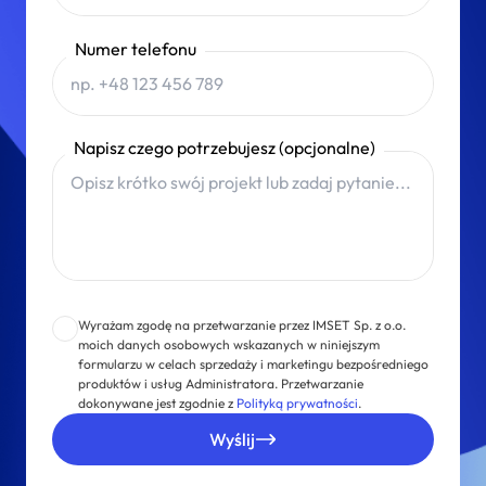
Numer telefonu
Napisz czego potrzebujesz (opcjonalne)
Wyrażam zgodę na przetwarzanie przez IMSET Sp. z o.o.
moich danych osobowych wskazanych w niniejszym
formularzu w celach sprzedaży i marketingu bezpośredniego
produktów i usług Administratora. Przetwarzanie
dokonywane jest zgodnie z
Polityką prywatności
.
Wyślij