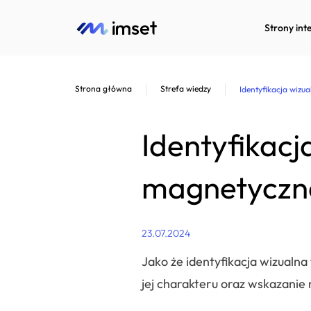
Strony int
Strona główna
Strefa wiedzy
Identyfikacja wizu
Identyfikacj
magnetyczn
23.07.2024
Jako że identyfikacja wizualn
jej charakteru oraz wskazanie