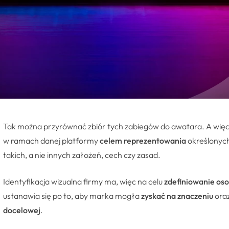
Tak można przyrównać zbiór tych zabiegów do awatara. A więc 
w ramach danej platformy
celem reprezentowania
określonych
takich, a nie innych założeń, cech czy zasad.
Identyfikacja wizualna firmy ma, więc na celu
zdefiniowanie os
ustanawia się po to, aby marka mogła
zyskać na znaczeniu
ora
docelowej
.