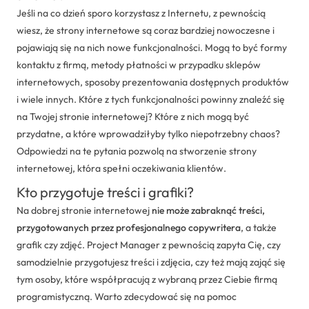
Jeśli na co dzień sporo korzystasz z Internetu, z pewnością
wiesz, że strony internetowe są coraz bardziej nowoczesne i
pojawiają się na nich nowe funkcjonalności. Mogą to być formy
kontaktu z firmą, metody płatności w przypadku sklepów
internetowych, sposoby prezentowania dostępnych produktów
i wiele innych. Które z tych funkcjonalności powinny znaleźć się
na Twojej stronie internetowej? Które z nich mogą być
przydatne, a które wprowadziłyby tylko niepotrzebny chaos?
Odpowiedzi na te pytania pozwolą na stworzenie strony
internetowej, która spełni oczekiwania klientów.
Kto przygotuje treści i grafiki?
Na dobrej stronie internetowej
nie może zabraknąć treści,
przygotowanych przez profesjonalnego copywritera
, a także
grafik czy zdjęć. Project Manager z pewnością zapyta Cię, czy
samodzielnie przygotujesz treści i zdjęcia, czy też mają zająć się
tym osoby, które współpracują z wybraną przez Ciebie firmą
programistyczną. Warto zdecydować się na pomoc