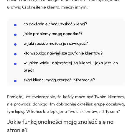
ułatwią Ci określenie klienta, między innymi:
co dokładnie chcą uzyskać klienci?
jakie problemy mogą napotkać?
w jaki sposób możesz je rozwiązać?
kto wzbudza największe zaufanie klientów?
w jakim wieku najczęściej są klienci i jaka jest ich
płeć?
skąd klienci mogą czerpać informacje?
Pamiętaj, że stwierdzenie, że każdy może być Twoim klientem,
nie prowadzi donikąd.
Im dokładniej określisz grupę docelową,
tym lepiej.
W końcu kto lepiej zna Twoich klientów, niż Ty sam?
Jakie funkcjonalności mają znaleźć się na
stronie?