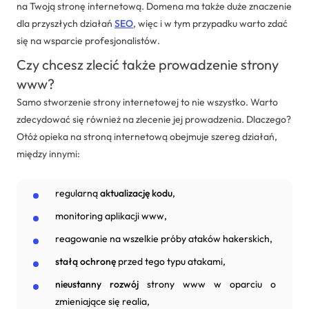
na Twoją stronę internetową. Domena ma także duże znaczenie
dla przyszłych działań
SEO
, więc i w tym przypadku warto zdać
się na wsparcie profesjonalistów.
Czy chcesz zlecić także prowadzenie strony
www?
Samo stworzenie strony internetowej to nie wszystko. Warto
zdecydować się również na zlecenie jej prowadzenia. Dlaczego?
Otóż opieka na stroną internetową obejmuje szereg działań,
między innymi:
regularną
aktualizację kodu
,
monitoring aplikacji www,
reagowanie na wszelkie próby ataków hakerskich,
stałą ochronę
przed tego typu atakami,
nieustanny rozwój
strony www w oparciu o
zmieniające się realia,