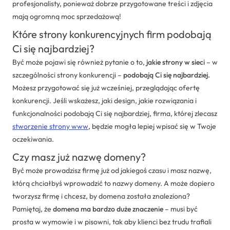
profesjonalisty, ponieważ dobrze przygotowane treści i zdjęcia
mają ogromną moc sprzedażową!
Które strony konkurencyjnych firm podobają
Ci się najbardziej?
Być może pojawi się również pytanie o to,
jakie strony w sieci
– w
szczególności strony konkurencji –
podobają Ci się najbardziej.
Możesz przygotować się już wcześniej, przeglądając ofertę
konkurencji. Jeśli wskażesz, jaki design, jakie rozwiązania i
funkcjonalności podobają Ci się najbardziej, firma, której zlecasz
stworzenie strony www
, będzie mogła lepiej wpisać się w Twoje
oczekiwania.
Czy masz już nazwę domeny?
Być może prowadzisz firmę już od jakiegoś czasu i masz nazwę,
którą chciałbyś wprowadzić to nazwy domeny. A może dopiero
tworzysz firmę i chcesz, by domena została znaleziona?
Pamiętaj, że
domena ma bardzo duże znaczenie
– musi być
prosta w wymowie i w pisowni, tak aby klienci bez trudu trafiali