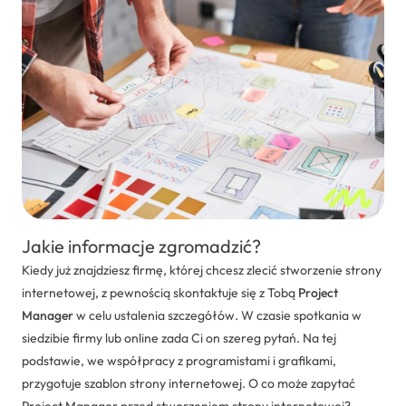
Dedykowane rozwiązania
Zarządzanie projektami IT
Systemy Comarch ERP
Jakie informacje zgromadzić?
Kiedy już znajdziesz firmę, której chcesz zlecić stworzenie strony
internetowej, z pewnością skontaktuje się z Tobą
Project
Manager
w celu ustalenia szczegółów. W czasie spotkania w
siedzibie firmy lub online zada Ci on szereg pytań. Na tej
podstawie, we współpracy z programistami i grafikami,
przygotuje szablon strony internetowej. O co może zapytać
Project Manager przed stworzeniem strony internetowej?