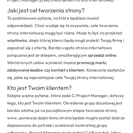
Jaki jest cel tworzenia strony?
To podstawowe pytanie, na które będziesz musiał
odpowiedzieć. Choć wydaje się to oczywiste, cele tworzenia
strony internetowej mogą być różne. Może to być na przykład
wizytówka
, dzięki której klienci będą mogli znaleźć Twoją firmę i
zapoznać się z ofertą. Bardzo często strona internetowa
połączona jest ze sklepem, umożliwiającym
sprzedaż online
.
Wśród innych celów wymienić można
promocję marki,
zdobywanie leadów czy kontakt z klientem
. Koniecznie zastanów
się, jakie są najważniejsze cele Twojej strony internetowej.
Kto jest Twoim klientem?
Kolejne ważne pytanie, które zada Ci Project Manager, dotyczy
tego, kto jest Twoim klientem. Określenie grupy docelowej jest
bardzo istotne już na początkowym etapie tworzenia strony
www, ponieważ dzięki temu strona będzie mogła zostać dobrze
dopasowana do potrzeb i oczekiwań konkretnej grupy
odbiorców. Project Manager może zadać Ci kilka pytań, które