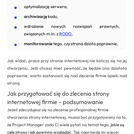
optymalizację serwera,
archiwizację
kodu,
wdrażanie nowych rozwiązań prawnych,
związanych m.in. z
RODO
,
monitorowanie
tego, czy strona działa poprawnie.
Jak widać, praca przy stronie internetowej nie kończy się na jej
stworzeniu. Jeśli chcesz mieć pewność, że będzie ona działała
poprawnie, warto zastanowić się nad zlecenie firmie opieki nad
stroną.
Jak przygotować się do zlecenia strony
internetowej firmie – podsumowanie
Jeżeli zdecydujesz się na zlecenie profesjonalnej firmie
stworzenia strony internetowej, musisz być przygotowany na to,
że Project Manager zada Ci wiele pytań na temat tego,
jakie są
cele strony i jak powinna wyglądać
. Tak naprawdę im więcej