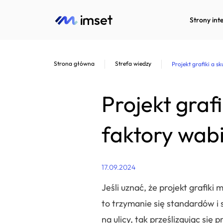
Strony int
Strona główna
Strefa wiedzy
Projekt grafiki a 
Projekt graf
faktory wab
17.09.2024
Jeśli uznać, że projekt grafiki
to trzymanie się standardów i 
na ulicy, tak prześlizgując się