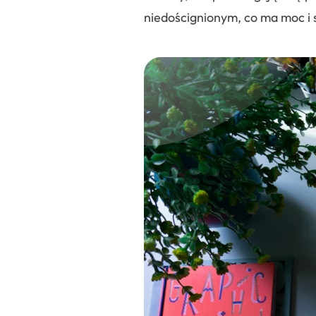
niedoścignionym, co ma moc i 