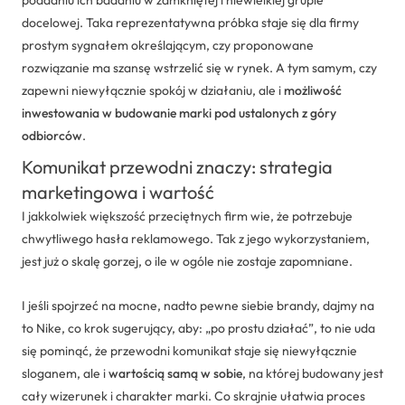
docelowej. Taka reprezentatywna próbka staje się dla firmy
prostym sygnałem określającym, czy proponowane
rozwiązanie ma szansę wstrzelić się w rynek. A tym samym, czy
zapewni niewyłącznie spokój w działaniu, ale i
możliwość
inwestowania w budowanie marki pod ustalonych z góry
odbiorców
.
Komunikat przewodni znaczy: strategia
marketingowa i wartość
I jakkolwiek większość przeciętnych firm wie, że potrzebuje
chwytliwego hasła reklamowego. Tak z jego wykorzystaniem,
jest już o skalę gorzej, o ile w ogóle nie zostaje zapomniane.
I jeśli spojrzeć na mocne, nadto pewne siebie brandy, dajmy na
to Nike, co krok sugerujący, aby: „po prostu działać”, to nie uda
się pominąć, że przewodni komunikat staje się niewyłącznie
sloganem, ale i
wartością samą w sobie
, na której budowany jest
cały wizerunek i charakter marki. Co skrajnie ułatwia proces