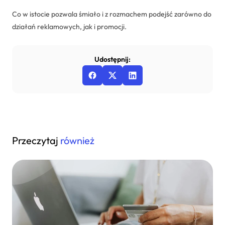
Co w istocie pozwala śmiało i z rozmachem podejść zarówno do
działań reklamowych, jak i promocji.
Udostępnij:
Przeczytaj
również