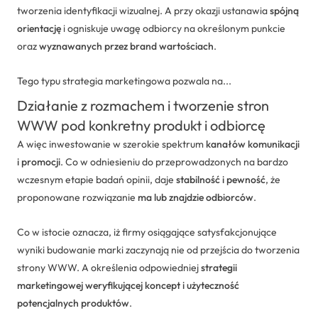
tworzenia identyfikacji wizualnej. A przy okazji ustanawia
spójną
orientację
i ogniskuje uwagę odbiorcy na określonym punkcie
oraz
wyznawanych przez brand wartościach
.
Tego typu strategia marketingowa pozwala na...
Działanie z rozmachem i tworzenie stron
WWW pod konkretny produkt i odbiorcę
A więc inwestowanie w szerokie spektrum
kanałów komunikacji
i promocji
. Co w odniesieniu do przeprowadzonych na bardzo
wczesnym etapie badań opinii, daje
stabilność i pewność
, że
proponowane rozwiązanie
ma lub znajdzie odbiorców
.
Co w istocie oznacza, iż firmy osiągające satysfakcjonujące
wyniki budowanie marki zaczynają nie od przejścia do tworzenia
strony WWW. A określenia odpowiedniej
strategii
marketingowej weryfikującej koncept i użyteczność
potencjalnych produktów
.