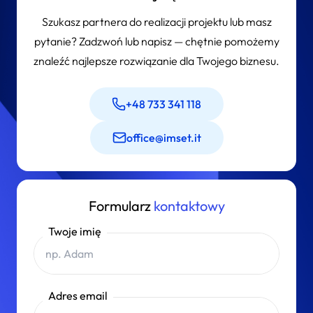
a nie jedynie technicznym dodatkiem do systemu.
Szukasz partnera do realizacji projektu lub masz
pytanie? Zadzwoń lub napisz — chętnie pomożemy
znaleźć najlepsze rozwiązanie dla Twojego biznesu.
+48 733 341 118
office@imset.it
Formularz
kontaktowy
Twoje imię
Adres email