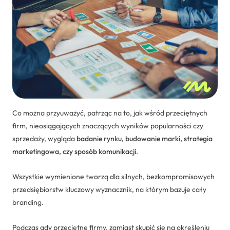
Dedykowane rozwiązania
Zarządzanie projektami IT
Systemy Comarch ERP
Co można przyuważyć, patrząc na to, jak wśród przeciętnych
firm, nieosiągających znaczących wyników popularności czy
sprzedaży, wygląda
badanie rynku, budowanie marki, strategia
marketingowa, czy sposób komunikacji
.
Wszystkie wymienione tworzą dla silnych, bezkompromisowych
przedsiębiorstw kluczowy wyznacznik, na którym bazuje cały
branding.
Podczas gdy przeciętne firmy, zamiast skupić się na określeniu