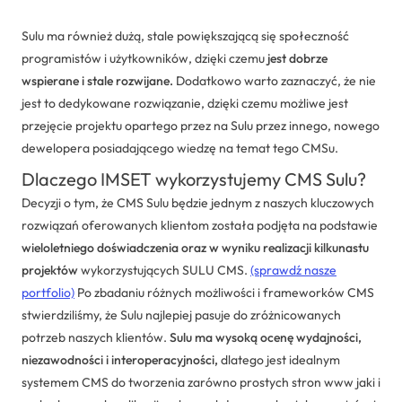
Sulu ma również dużą, stale powiększającą się społeczność
programistów i użytkowników, dzięki czemu
jest dobrze
wspierane i stale rozwijane.
Dodatkowo warto zaznaczyć, że nie
jest to dedykowane rozwiązanie, dzięki czemu możliwe jest
przejęcie projektu opartego przez na Sulu przez innego, nowego
dewelopera posiadającego wiedzę na temat tego CMSu.
Dlaczego IMSET wykorzystujemy CMS Sulu?
Decyzji o tym, że CMS Sulu będzie jednym z naszych kluczowych
rozwiązań oferowanych klientom została podjęta na podstawie
wieloletniego doświadczenia oraz w wyniku realizacji kilkunastu
projektów
wykorzystujących SULU CMS.
(sprawdź nasze
portfolio)
Po zbadaniu różnych możliwości i frameworków CMS
stwierdziliśmy, że Sulu najlepiej pasuje do zróżnicowanych
potrzeb naszych klientów.
Sulu ma wysoką ocenę wydajności,
niezawodności i interoperacyjności,
dlatego jest idealnym
systemem CMS do tworzenia zarówno prostych stron www jaki i