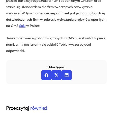
jeszcze bardziej rozpoznawalnym i docenianym CMSem oraz
stanie się standardem dla firm tworzących rozwiązania
webowe.
W tym momencie zespół Imset jest jedną z najbardziej
doświadczonych firm w zakresie wdrażania projektów opartych
na CMS
Sulu
w Polsce.
Jeżeli masz więcej pytań związanych z CMS Sulu skontaktuj się z
nami, a my postaramy się udzielić Tobie wyczerpującej
odpowiedzi.
Udostępnij:
Przeczytaj
również