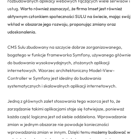
rozbudowanych aplikacji webowych łączących wiele serwisów i
usług.
Warto również zaznaczyć, że firma Imset jest również
aktywnym członkiem społeczności SULU na świecie, mając swój
wkład w obszarze jego rozwoju, proponując zmiany oraz
udoskonalenia.
CMS Sulu zbudowany na szczycie dobrze zorganizowanego,
bogatego w funkcje frameworka Symfony, używanego głównie
do budowania wysokowydajnych, złożonych aplikacji
internetowych. Wzorzec architektoniczny Model-View-
Controller w Symfony jest idealny do budowania
systematycznych i skalowalnych aplikacji internetowych.
Jedną z głównych zalet stosowania tego wzorca jest to, że
zarządzanie takimi aplikacjami staje się łatwiejsze, ponieważ
każda część logiczna jest od siebie oddzielona. Wprowadzanie
zmian w jednym obszarze nie powoduje konieczności
wprowadzania zmian w innym. Dzięki temu
możemy budować w