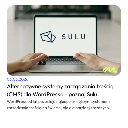
03.03.2026
Alternatywne systemy zarządzania treścią
(CMS) dla WordPressa - poznaj Sulu
WordPress od lat pozostaje najpopularniejszym systemem
zarządzania treścią na świecie, ale dla bardziej złożonych
projektów warto rozważyć alternatywy. Jednym z wartych
uwagi rozwiązań jest Sulu CMS, który - dzięki połączeniu
elastyczności, skalowalności i zaawansowanych funkcji -