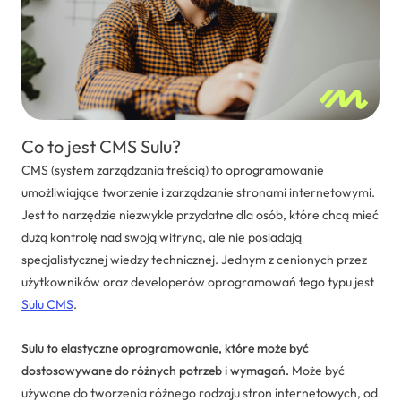
Dedykowane rozwiązania
Zarządzanie projektami IT
Systemy Comarch ERP
Co to jest CMS Sulu?
CMS (system zarządzania treścią) to oprogramowanie
umożliwiające tworzenie i zarządzanie stronami internetowymi.
Jest to narzędzie niezwykle przydatne dla osób, które chcą mieć
dużą kontrolę nad swoją witryną, ale nie posiadają
specjalistycznej wiedzy technicznej. Jednym z cenionych przez
użytkowników oraz developerów oprogramowań tego typu jest
Sulu CMS
.
Sulu to elastyczne oprogramowanie, które może być
dostosowywane do różnych potrzeb i wymagań.
Może być
używane do tworzenia różnego rodzaju stron internetowych, od