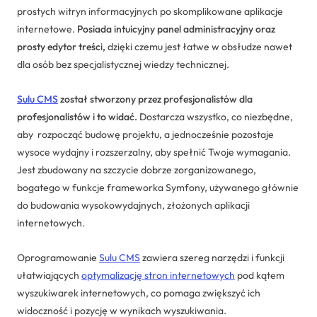
prostych witryn informacyjnych po skomplikowane aplikacje
internetowe.
Posiada intuicyjny panel administracyjny oraz
prosty edytor treści,
dzięki czemu jest łatwe w obsłudze nawet
dla osób bez specjalistycznej wiedzy technicznej.
Sulu CMS
został stworzony przez profesjonalistów dla
profesjonalistów i to widać.
Dostarcza wszystko, co niezbędne,
aby rozpocząć budowę projektu, a jednocześnie pozostaje
wysoce wydajny i rozszerzalny, aby spełnić Twoje wymagania.
Jest zbudowany na szczycie dobrze zorganizowanego,
bogatego w funkcje frameworka Symfony, używanego głównie
do budowania wysokowydajnych, złożonych aplikacji
internetowych.
Oprogramowanie
Sulu CMS
zawiera szereg narzędzi i funkcji
ułatwiających
optymalizację stron internetowych
pod kątem
wyszukiwarek internetowych, co pomaga zwiększyć ich
widoczność i pozycję w wynikach wyszukiwania.