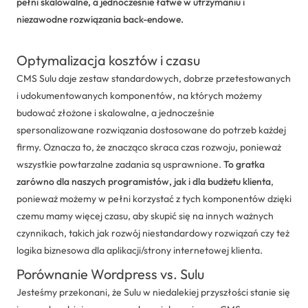
pełni skalowalne, a jednocześnie łatwe w utrzymaniu i
niezawodne rozwiązania back-endowe.
Optymalizacja kosztów i czasu
CMS Sulu daje zestaw standardowych, dobrze przetestowanych
i udokumentowanych komponentów, na których możemy
budować złożone i skalowalne, a jednocześnie
spersonalizowane rozwiązania dostosowane do potrzeb każdej
firmy. Oznacza to, że znacząco skraca czas rozwoju, ponieważ
wszystkie powtarzalne zadania są usprawnione.
To gratka
zarówno dla naszych programistów, jak i dla budżetu klienta
,
ponieważ możemy w pełni korzystać z tych komponentów dzięki
czemu mamy więcej czasu, aby skupić się na innych ważnych
czynnikach, takich jak rozwój niestandardowy rozwiązań czy też
logika biznesowa dla aplikacji/strony internetowej klienta.
Porównanie Wordpress vs. Sulu
Jesteśmy przekonani, że Sulu w niedalekiej przyszłości stanie się