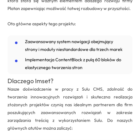
która stała się ważnym elementem dalszego rozwoju firmy
Platan zapewniając możliwość łatwej rozbudowy w przyszłości.
Oto główne aspekty tego projektu:
Zaawansowany system nawigacji obejmujący
strony i moduły niestandardowe dla trzech marek
Implementacja ContentBlock z pulą 60 bloków do
elastycznego tworzenia stron
Dlaczego Imset?
Nasze doświadczenie w pracy z Sulu CMS, zdolność do
tworzenia innowacyjnych rozwiązań i skuteczna realizacja
złożonych projektów czynią nas idealnym partnerem dla firm
poszukujących zaawansowanych rozwiązań w zakresie
zarządzania treścią z wykorzystaniem Sulu. Do naszych
głównych atutów można zaliczyć: