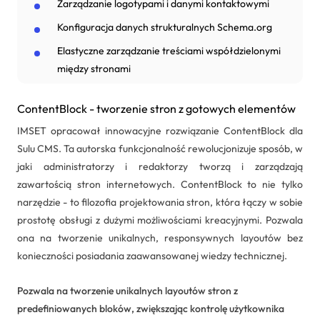
Zarządzanie logotypami i danymi kontaktowymi
Konfiguracja danych strukturalnych Schema.org
Elastyczne zarządzanie treściami współdzielonymi
między stronami
ContentBlock - tworzenie stron z gotowych elementów
IMSET opracował innowacyjne rozwiązanie ContentBlock dla
Sulu CMS. Ta autorska funkcjonalność rewolucjonizuje sposób, w
jaki administratorzy i redaktorzy tworzą i zarządzają
zawartością stron internetowych. ContentBlock to nie tylko
narzędzie - to filozofia projektowania stron, która łączy w sobie
prostotę obsługi z dużymi możliwościami kreacyjnymi. Pozwala
ona na tworzenie unikalnych, responsywnych layoutów bez
konieczności posiadania zaawansowanej wiedzy technicznej.
Pozwala na tworzenie unikalnych layoutów stron z
predefiniowanych bloków, zwiększając kontrolę użytkownika