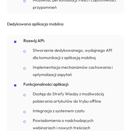
przypomnień
Dedykowana aplikacja mobilna
Rozwój API:
Stworzenie dedykowanego, wydajnego API
dla komunikacji z aplikacją mobilną
Implementacja mechanizmów cachowania i
optymalizacji zapytań
Funkcjonalności aplikacji:
Dostęp do Strefy Wiedzy z możliwością
pobierania artykułów do trybu offline
Integracja z systemem czatu
Powiadomienia o nadchodzących
webinariach i nowych treściach