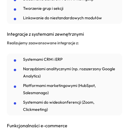
Tworzenie grup i sekcji
Linkowanie do niestandardowych modułów
Integracje z systemami zewnętrznymi
Realizujemy zaawansowane integracje z:
Systemami CRM i ERP
Narzędziami analitycznymi (np. rozszerzony Google
Analytics)
Platformami marketingowymi (HubSpot,
Salesmanago)
Systemami do wideokonferencji (Zoom,
Clickmeeting)
Funkcjonalności e-commerce