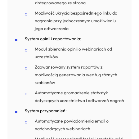
zintegrowanego ze stroną
Możliwość ukrycia bezpośredniego linku do
nagrania przy jednoczesnym umożliwieniu
jego odtwarzania
System opinii i raportowania:
Moduł zbierania opinii o webinariach od
uczestników
Zaawansowany system raportów z
możliwością generowania według różnych
szablonów
Automatyczne gromadzenie statystyk
dotyczących uczestnictwa i odtworzeń nagrań
System przypomnień:
Automatyczne powiadomienia email o
nadchodzących webinariach
Możliwość personalizacji treści i częstotliwości