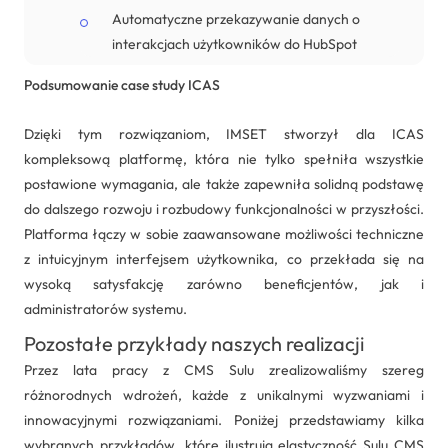
Automatyczne przekazywanie danych o
interakcjach użytkowników do HubSpot
Podsumowanie case study ICAS
Dzięki tym rozwiązaniom, IMSET stworzył dla ICAS
kompleksową platformę, która nie tylko spełniła wszystkie
postawione wymagania, ale także zapewniła solidną podstawę
do dalszego rozwoju i rozbudowy funkcjonalności w przyszłości.
Platforma łączy w sobie zaawansowane możliwości techniczne
z intuicyjnym interfejsem użytkownika, co przekłada się na
wysoką satysfakcję zarówno beneficjentów, jak i
administratorów systemu.
Pozostałe przykłady naszych realizacji
Przez lata pracy z CMS Sulu zrealizowaliśmy szereg
różnorodnych wdrożeń, każde z unikalnymi wyzwaniami i
innowacyjnymi rozwiązaniami. Poniżej przedstawiamy kilka
wybranych przykładów, które ilustrują elastyczność Sulu CMS