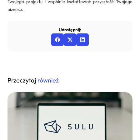
Twojego projektu i wspólnie kształtować przyszłość Twojego
biznesu.
Udostępnij:
Przeczytaj
również