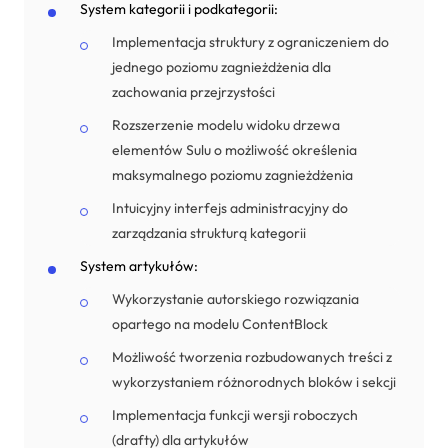
System kategorii i podkategorii:
Implementacja struktury z ograniczeniem do
jednego poziomu zagnieżdżenia dla
zachowania przejrzystości
Rozszerzenie modelu widoku drzewa
elementów Sulu o możliwość określenia
maksymalnego poziomu zagnieżdżenia
Intuicyjny interfejs administracyjny do
zarządzania strukturą kategorii
System artykułów:
Wykorzystanie autorskiego rozwiązania
opartego na modelu ContentBlock
Możliwość tworzenia rozbudowanych treści z
wykorzystaniem różnorodnych bloków i sekcji
Implementacja funkcji wersji roboczych
(drafty) dla artykułów