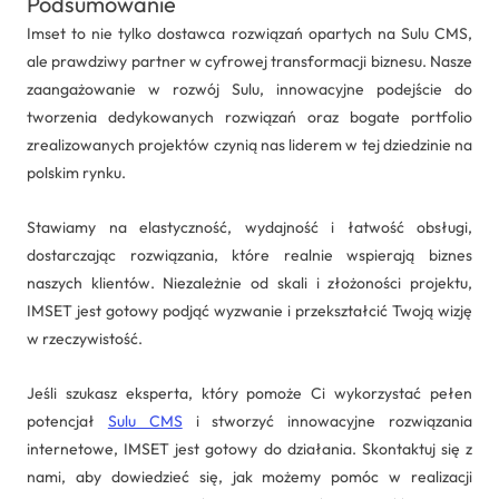
Podsumowanie
Imset to nie tylko dostawca rozwiązań opartych na Sulu CMS,
ale prawdziwy partner w cyfrowej transformacji biznesu. Nasze
zaangażowanie w rozwój Sulu, innowacyjne podejście do
tworzenia dedykowanych rozwiązań oraz bogate portfolio
zrealizowanych projektów czynią nas liderem w tej dziedzinie na
polskim rynku.
Stawiamy na elastyczność, wydajność i łatwość obsługi,
dostarczając rozwiązania, które realnie wspierają biznes
naszych klientów. Niezależnie od skali i złożoności projektu,
IMSET jest gotowy podjąć wyzwanie i przekształcić Twoją wizję
w rzeczywistość.
Jeśli szukasz eksperta, który pomoże Ci wykorzystać pełen
potencjał
Sulu CMS
i stworzyć innowacyjne rozwiązania
internetowe, IMSET jest gotowy do działania. Skontaktuj się z
nami, aby dowiedzieć się, jak możemy pomóc w realizacji