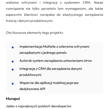
wieloma witrynami i integracji z systemem CRM. Nasze
rozwiązanie nie tylko sprostało tym wymaganiom, ale także
zapewniło klientowi narzędzia do elastycznego zarządzania
treścią i danymi produktowymi.
Oto kluczowe elementy tego projektu:
Implementacja Multisite z czterema witrynami
zarządzanymi z jednego panelu
Autorski system zarządzania ustawieniami stron
Integracja z CRM dla zarządzania danymi
produktowymi
Wsparcie dla aplikacji mobilnej poprzez
dedykowane API
Murapol
Jeden z największych polskich deweloperów