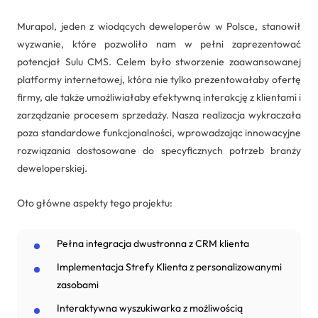
Murapol, jeden z wiodących deweloperów w Polsce, stanowił
wyzwanie, które pozwoliło nam w pełni zaprezentować
potencjał Sulu CMS. Celem było stworzenie zaawansowanej
platformy internetowej, która nie tylko prezentowałaby ofertę
firmy, ale także umożliwiałaby efektywną interakcję z klientami i
zarządzanie procesem sprzedaży. Nasza realizacja wykraczała
poza standardowe funkcjonalności, wprowadzając innowacyjne
rozwiązania dostosowane do specyficznych potrzeb branży
deweloperskiej.
Oto główne aspekty tego projektu:
Pełna integracja dwustronna z CRM klienta
Implementacja Strefy Klienta z personalizowanymi
zasobami
Interaktywna wyszukiwarka z możliwością