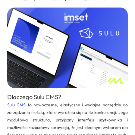
Dedykowane rozwiązania
Zarządzanie projektami IT
Systemy Comarch ERP
Dlaczego Sulu CMS?
Sulu CMS
to nowoczesne, elastyczne i wydajne narzędzie do
zarządzania treścią, które wyróżnia się na tle konkurencji. Jego
modułowa struktura, przyjazny interfejs użytkownika i
możliwości rozbudowy sprawiają, że jest idealnym wyborem dla
firm poszukujących zaawansowanych rozwiązań internetowych.