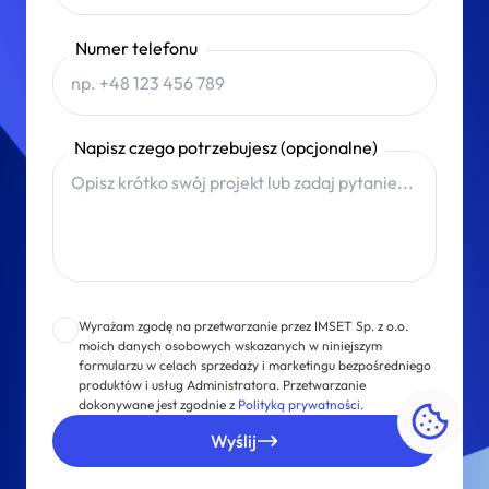
Numer telefonu
Napisz czego potrzebujesz (opcjonalne)
Wyrażam zgodę na przetwarzanie przez IMSET Sp. z o.o.
moich danych osobowych wskazanych w niniejszym
formularzu w celach sprzedaży i marketingu bezpośredniego
produktów i usług Administratora. Przetwarzanie
dokonywane jest zgodnie z
Polityką prywatności
.
Zarz
Wyślij
plik
cook