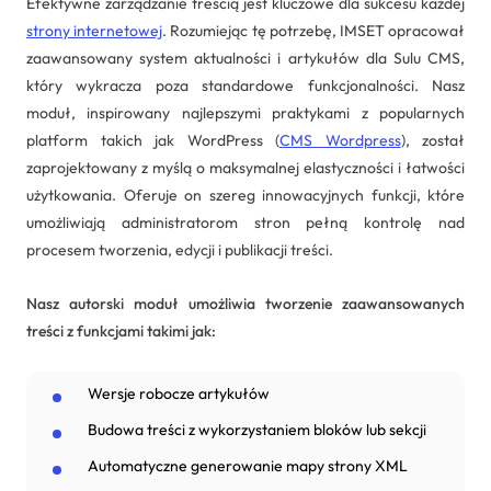
Efektywne zarządzanie treścią jest kluczowe dla sukcesu każdej
strony internetowej
. Rozumiejąc tę potrzebę, IMSET opracował
zaawansowany system aktualności i artykułów dla Sulu CMS,
który wykracza poza standardowe funkcjonalności. Nasz
moduł, inspirowany najlepszymi praktykami z popularnych
platform takich jak WordPress (
CMS Wordpress
), został
zaprojektowany z myślą o maksymalnej elastyczności i łatwości
użytkowania. Oferuje on szereg innowacyjnych funkcji, które
umożliwiają administratorom stron pełną kontrolę nad
procesem tworzenia, edycji i publikacji treści.
Nasz autorski moduł umożliwia tworzenie zaawansowanych
treści z funkcjami takimi jak:
Wersje robocze artykułów
Budowa treści z wykorzystaniem bloków lub sekcji
Automatyczne generowanie mapy strony XML