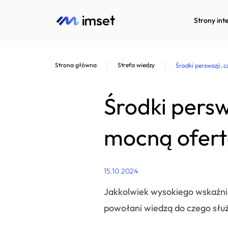
Strony int
Strona główna
Strefa wiedzy
Środki perswazji, c
Środki perswa
mocną ofert
15.10.2024
Jakkolwiek wysokiego wskaźnik
powołani wiedzą do czego służą