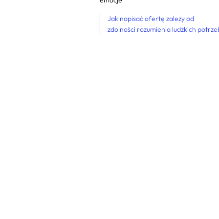
emocje
Jak napisać ofertę zależy od
zdolności rozumienia ludzkich potrze