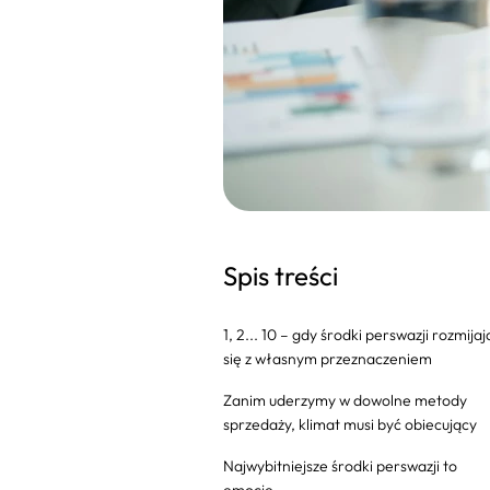
Spis treści
1, 2... 10 – gdy środki perswazji rozmijaj
się z własnym przeznaczeniem
Zanim uderzymy w dowolne metody
sprzedaży, klimat musi być obiecujący
Najwybitniejsze środki perswazji to