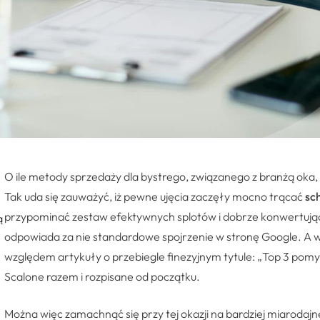
O ile metody sprzedaży dla bystrego, związanego z branżą oka,
Tak uda się zauważyć, iż pewne ujęcia zaczęły mocno trącać
sc
przypominać zestaw efektywnych splotów i dobrze konwertując
ą
odpowiada za nie standardowe spojrzenie w stronę Google. A 
względem artykuły o przebiegle finezyjnym tytule: „Top 3 pomys
Scalone razem i rozpisane od początku.
Można więc zamachnąć się przy tej okazji na bardziej miarodajne