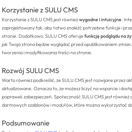
Korzystanie z SULU CMS
Korzystanie z SULU CMS jest również
wygodne i intuicyjne
. Int
zaprojektowany tak, aby łatwo znaleźć potrzebne funkcje i pr
stronie. Dodatkowo, SULU CMS oferuje
funkcję podglądu na ż
jak Twoja strona będzie wyglądać przed opublikowaniem zmian.
tworzenia i modyfikowania treści na stronie.
Rozwój SULU CMS
Warto również podkreślić, że SULU CMS jest rozwijane przez ak
aktualizowane. Oznacza to, że możesz liczyć na wsparcie i dost
poprawek zabezpieczeń. Społeczność SULU CMS jest również o
darmowych szablonów i modułów, które można wykorzystać do
Podsumowanie