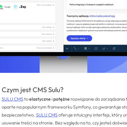
Czym jest CMS Sulu?
SULU CMS
to
elastyczne
i
potężne
rozwiązanie do zarządzania t
oparte na popularnym frameworku Symfony, co gwarantuje stab
bezpieczeństwo.
SULU CMS
oferuje intuicyjny interfejs, który
usuwanie treści na stronie. Bez względu na to, czy jesteś dośw