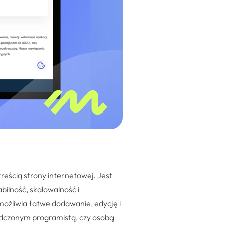
reścią strony internetowej. Jest
ilność, skalowalność i
 umożliwia łatwe dodawanie, edycję i
iadczonym programistą, czy osobą