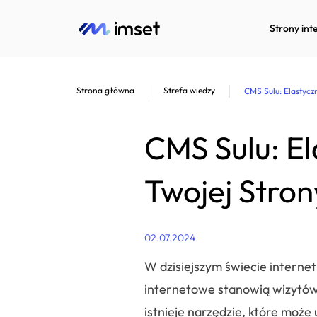
Strony int
Strona główna
Strefa wiedzy
CMS Sulu: Elastycz
CMS Sulu: El
Twojej Stron
02.07.2024
W dzisiejszym świecie internet
internetowe stanowią wizytówk
istnieje narzędzie, które może