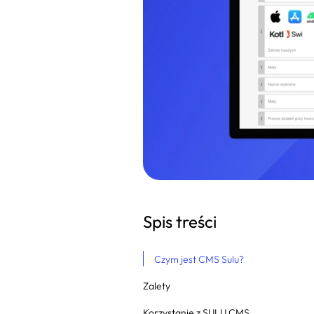
Spis treści
Czym jest CMS Sulu?
Zalety
Korzystanie z SULU CMS