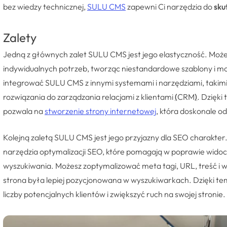
bez wiedzy technicznej,
SULU CMS
zapewni Ci narzędzia do
sku
Zalety
Jedną z głównych zalet SULU CMS jest jego elastyczność. Moż
indywidualnych potrzeb, tworząc niestandardowe szablony i m
integrować SULU CMS z innymi systemami i narzędziami, takim
rozwiązania do zarządzania relacjami z klientami
(
CRM
)
. Dzięki
pozwala na
stworzenie strony internetowej
, która doskonale
Kolejną zaletą SULU CMS jest jego przyjazny dla SEO charakt
narzędzia optymalizacji SEO, które pomagają w poprawie widoc
wyszukiwania. Możesz zoptymalizować meta tagi, URL, treść i 
strona była lepiej pozycjonowana w wyszukiwarkach. Dzięki te
liczby potencjalnych klientów i zwiększyć ruch na swojej stronie.