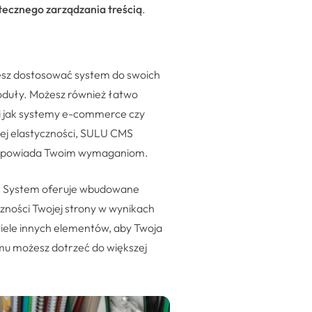
tecznego zarządzania treścią
.
esz dostosować system do swoich
oduły. Możesz również łatwo
i jak systemy e-commerce czy
 tej elastyczności, SULU CMS
 odpowiada Twoim wymaganiom.
er. System oferuje wbudowane
zności Twojej strony w wynikach
wiele innych elementów, aby Twoja
mu możesz dotrzeć do większej