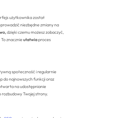
erfejs użytkownika został
zeprowadzić niezbędne zmiany na
ywo,
dzięki czemu możesz zobaczyć,
 To znacznie
ułatwia
proces
tywną społeczność i regularnie
ęp do najnowszych funkcji oraz
twarta na udostępnianie
 rozbudowy Twojej strony.